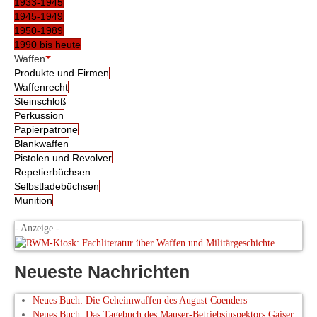
1933-1945
1945-1949
1950-1989
1990 bis heute
Waffen
Produkte und Firmen
Waffenrecht
Steinschloß
Perkussion
Papierpatrone
Blankwaffen
Pistolen und Revolver
Repetierbüchsen
Selbstladebüchsen
Munition
- Anzeige -
Neueste Nachrichten
Neues Buch: Die Geheimwaffen des August Coenders
Neues Buch: Das Tagebuch des Mauser-Betriebsinspektors Gaiser