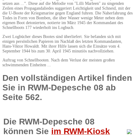
setzen aus ...“. Diese auf die Melodie von "Lilli Marleen" zu singenden
Zeilen eines Propagandaliedes suggeriert Leichtigkeit und Schneid, mit der
die U-Boote der Kriegsmarine gegen England fuhren. Die Naherfahrung des
Todes in Form von Bomben, die über Wasser wenige Meter neben dem
eigenen Boot detonierten, notierte im März 1945 der Kommandant des
Schnellboots 177 wiederholt ins Logbuch.
Zwei Logbücher dieses Bootes sind überliefert. Sie befanden sich mit
einigen persönlichen Papieren im Nachlaß des letzten Kommandanten,
Hans-Viktor Howaldt. Mit ihrer Hilfe lassen sich die Einsätze vom 4.
September 1944 bis zum 30. April 1945 minutiös nachvollziehen.
Auftrag von Schnellbooten. Nach dem Verlust der meisten großen
schwimmenden Einheiten ...
Den vollständigen Artikel finden
Sie in RWM-Depesche 08 ab
Seite 562.
Die RWM-Depesche 08
können Sie
im RWM-Kiosk