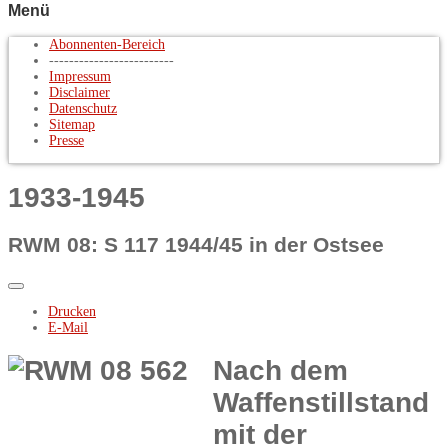
Menü
Abonnenten-Bereich
-------------------------
Impressum
Disclaimer
Datenschutz
Sitemap
Presse
1933-1945
RWM 08: S 117 1944/45 in der Ostsee
Drucken
E-Mail
Nach dem
Waffenstillstand
mit der